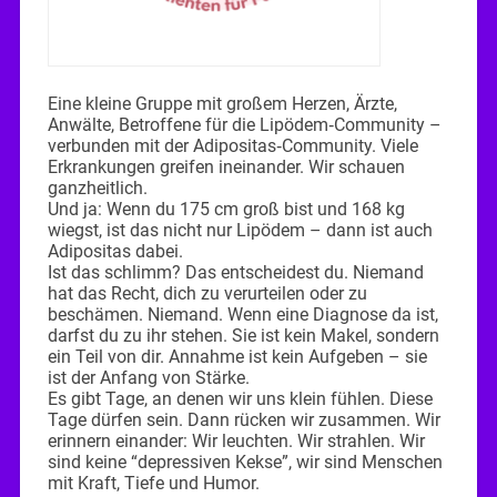
Eine kleine Gruppe mit großem Herzen, Ärzte,
Anwälte, Betroffene für die Lipödem‑Community –
verbunden mit der Adipositas‑Community. Viele
Erkrankungen greifen ineinander. Wir schauen
ganzheitlich.
Und ja: Wenn du 175 cm groß bist und 168 kg
wiegst, ist das nicht nur Lipödem – dann ist auch
Adipositas dabei.
Ist das schlimm? Das entscheidest du. Niemand
hat das Recht, dich zu verurteilen oder zu
beschämen. Niemand. Wenn eine Diagnose da ist,
darfst du zu ihr stehen. Sie ist kein Makel, sondern
ein Teil von dir. Annahme ist kein Aufgeben – sie
ist der Anfang von Stärke.
Es gibt Tage, an denen wir uns klein fühlen. Diese
Tage dürfen sein. Dann rücken wir zusammen. Wir
erinnern einander: Wir leuchten. Wir strahlen. Wir
sind keine “depressiven Kekse”, wir sind Menschen
mit Kraft, Tiefe und Humor.