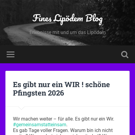
Fines Lipödem Blog
Erlebnisse mit und um das Lipödem
Es gibt nur ein WIR ! schöne
Pfingsten 2026
Wir machen weiter – für alle. Es gibt nur ein Wir.
#gemeinsamstatteinsam
.
Es gab Tage voller Fragen. Warum bin ich nicht