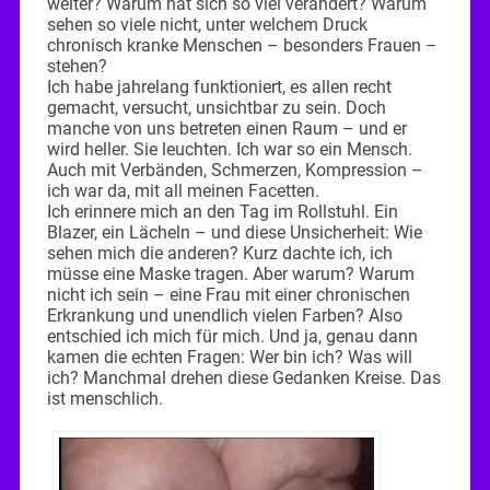
weiter? Warum hat sich so viel verändert? Warum
sehen so viele nicht, unter welchem Druck
chronisch kranke Menschen – besonders Frauen –
stehen?
Ich habe jahrelang funktioniert, es allen recht
gemacht, versucht, unsichtbar zu sein. Doch
manche von uns betreten einen Raum – und er
wird heller. Sie leuchten. Ich war so ein Mensch.
Auch mit Verbänden, Schmerzen, Kompression –
ich war da, mit all meinen Facetten.
Ich erinnere mich an den Tag im Rollstuhl. Ein
Blazer, ein Lächeln – und diese Unsicherheit: Wie
sehen mich die anderen? Kurz dachte ich, ich
müsse eine Maske tragen. Aber warum? Warum
nicht ich sein – eine Frau mit einer chronischen
Erkrankung und unendlich vielen Farben? Also
entschied ich mich für mich. Und ja, genau dann
kamen die echten Fragen: Wer bin ich? Was will
ich? Manchmal drehen diese Gedanken Kreise. Das
ist menschlich.