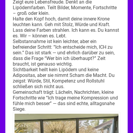
Zeigt eure Lebensfreude. Denkt an die
Lipödemfarben. Teilt Bilder, Momente, Fortschritte
– groß oder klein.
Halte den Kopf hoch, damit deine innere Krone
leuchten kann. Geh mit Stolz, Würde und Kraft.
Lass deine Farben strahlen. Ich kann es. Du kannst
es. Wir – können es. Lebt.
Selbstannahme ist kein leichter, aber ein
befreiender Schritt: “Ich entscheide mich, ICH zu
sein.” Das ist stark — und ehrlich darüber zu sein,
dass die Frage “Wer bin ich überhaupt?” Zeit
braucht, ist genauso wichtig.
Sichtbarkeit heilt kein Lipödem und keine
Adipositas, aber sie nimmt Scham die Macht. Du
zeigst: Würde, Stil, Kompetenz und Rollstuhl
schließen sich nicht aus.
Gemeinschaft trägt: Lächeln, Nachrichten, kleine
Fortschritte wie “Ich trage meine Kompression und
fühle mich besser” — das sind echte, alltagsnahe
Siege.