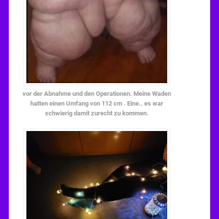
vor der Abnahme und den Operationen. Meine Waden
hatten einen Umfang von 112 cm . Eine.. es war
schwierig damit zurecht zu kommen.