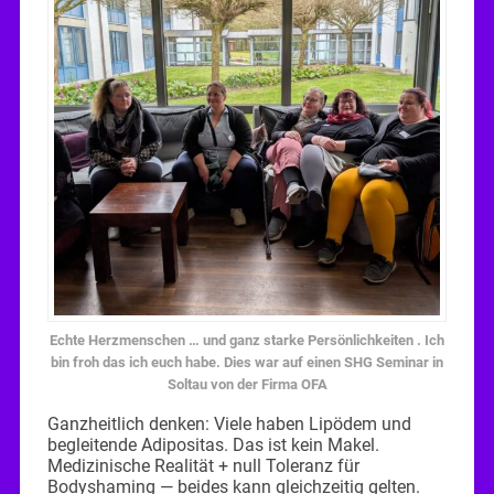
Echte Herzmenschen … und ganz starke Persönlichkeiten . Ich
bin froh das ich euch habe. Dies war auf einen SHG Seminar in
Soltau von der Firma OFA
Ganzheitlich denken: Viele haben Lipödem und
begleitende Adipositas. Das ist kein Makel.
Medizinische Realität + null Toleranz für
Bodyshaming — beides kann gleichzeitig gelten.