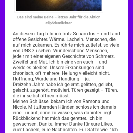
Das sind meine Beine – letzes Jahr für die Aktion
#lipödemlichter
An diesem Tag fuhr ich trotz Scham los – und fand
offene Gesichter. Wärme. Lächeln. Menschen, die
auf mich zukamen. Es rührte mich zutiefst, so viele
von UNS zu sehen. Wunderschöne Menschen,
jede:r mit einer eigenen Geschichte von Schmerz,
Zweifel und Mut. Ich bin eine von euch – und
werde es bleiben. Unsere Erkrankungen sind
chronisch, oft mehrere. Heilung vielleicht nicht.
Hoffnung, Würde und Handlung – ja.
Dreizehn Jahre habe ich gelernt, gelitten, geliebt,
gelacht, zugehört, motiviert, Türen gezeigt – Türen,
die ihr selbst öffnen müsst.
Meinen Schlüssel bekam ich von Ramona und
Nicole. Mit zitternden Händen schloss ich damals
eine Tür auf, ohne zu wissen, was dahinter liegt.
Rückblickend hat mich das gerettet. Ich bin
gewachsen. Danke. Immer Danke für eure Likes,
euer Lächeln, eure Nachrichten. Für Sätze wie: “Ich