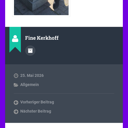
Fine Kerkhoff
25. Mai 2026
Allgemein
Vorheriger Beitrag
Nächster Beitrag