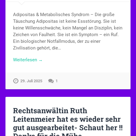
Adipositas & Metabolisches Syndrom – Die große
Täuschung Adipositas ist keine Essstörung. Sie ist
keine Willensschwäche, kein Mangel an Disziplin, kein
Zeichen von Faulheit. Sie ist ein Symptom – ein Ruf.
Ein biologischer Notfallmodus, der zu einer
Zivilisation gehört, die…
Weiterlesen →
29. Juli 2025
1
Rechtsanwältin Ruth
Leitenmeier hat es wieder sehr
gut ausgearbeitet- Schaut her !!
Danke für die Mühe