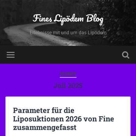
Fines Lipödem Blog
Erlebnisse mit und um das Lipödem
MONAT
Juli 2025
Parameter für die
Liposuktionen 2026 von Fine
zusammengefasst