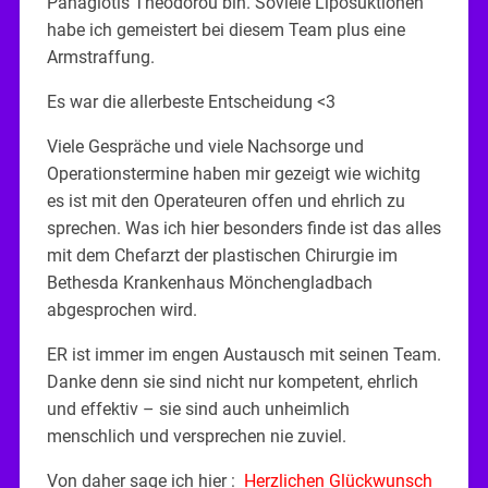
Panagiotis Theodorou bin. Soviele Liposuktionen
habe ich gemeistert bei diesem Team plus eine
Armstraffung.
Es war die allerbeste Entscheidung <3
Viele Gespräche und viele Nachsorge und
Operationstermine haben mir gezeigt wie wichitg
es ist mit den Operateuren offen und ehrlich zu
sprechen. Was ich hier besonders finde ist das alles
mit dem Chefarzt der plastischen Chirurgie im
Bethesda Krankenhaus Mönchengladbach
abgesprochen wird.
ER ist immer im engen Austausch mit seinen Team.
Danke denn sie sind nicht nur kompetent, ehrlich
und effektiv – sie sind auch unheimlich
menschlich und versprechen nie zuviel.
Von daher sage ich hier :
Herzlichen Glückwunsch