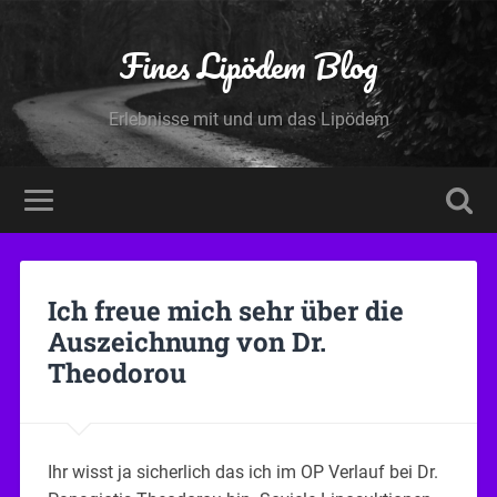
Fines Lipödem Blog
Erlebnisse mit und um das Lipödem
Ich freue mich sehr über die
Auszeichnung von Dr.
Theodorou
Ihr wisst ja sicherlich das ich im OP Verlauf bei Dr.