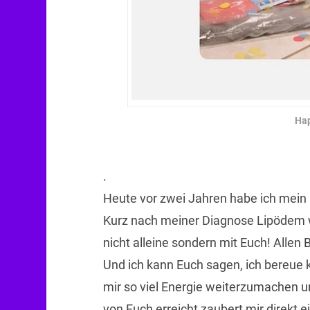
Hap
.
Heute vor zwei Jahren habe ich mein 
Kurz nach meiner Diagnose Lipödem wa
nicht alleine sondern mit Euch! Allen 
Und ich kann Euch sagen, ich bereue 
mir so viel Energie weiterzumachen u
von Euch erreicht zaubert mir direkt e