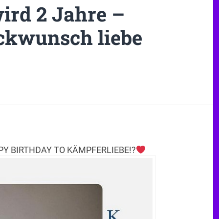
ird 2 Jahre –
ckwunsch liebe
Y BIRTHDAY TO KÄMPFERLIEBE!?