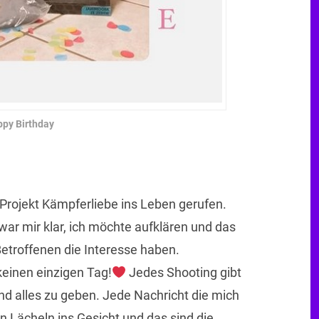
py Birthday
Projekt Kämpferliebe ins Leben gerufen.
r mir klar, ich möchte aufklären und das
Betroffenen die Interesse haben.
keinen einzigen Tag!
Jedes Shooting gibt
nd alles zu geben. Jede Nachricht die mich
in Lächeln ins Gesicht und das sind die