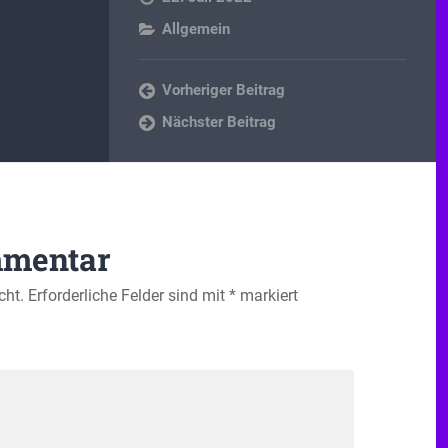
Allgemein
Vorheriger Beitrag
Nächster Beitrag
mmentar
cht.
Erforderliche Felder sind mit
*
markiert