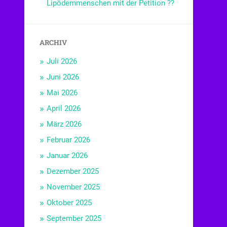
Lipödemmenschen mit der Petition ??
ARCHIV
Juli 2026
Juni 2026
Mai 2026
April 2026
März 2026
Februar 2026
Januar 2026
Dezember 2025
November 2025
Oktober 2025
September 2025