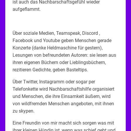
ist auch das Nachbarschaftsgefühl wieder
aufgeflammt.
Über soziale Medien, Teamspeak, Discord ,
Facebook und Youtube geben Menschen gerade
Konzerte (danke Heldmaschine für gestern),
Lesungen von befreundeten Autoren: sie lesen aus
ihren eigenen Büchern oder Lieblingsbüchern,
rezitieren Gedichte, geben Basteltips.
Über Twitter, Instagramm oder sogar per
Telefonkette wird Nachbarschaftshilfe organisiert
und Menschen, die ihre Einsamkeit äußern, wird
von wildfremden Menschen angeboten, mit ihnen
zu skypen.
Eine Freundin von mir macht sich sorgen was mit
ihrer kleinen Hündin ist, wenn was schief geht und