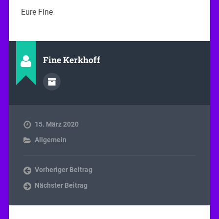
Eure Fine
Fine Kerkhoff
15. März 2020
Allgemein
Vorheriger Beitrag
Nächster Beitrag