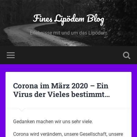
Fines Lipödem Blog
Erlebnisse mit und um das Lipödem
Corona im März 2020 – Ein
Virus der Vieles bestimmt…
Gedanken machen wir uns sehr viele.
Corona wird verändern, unsere Gesellschaft, unsere