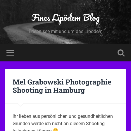
Fines Lipödem Blog
Erlebnisse mit und um das Lipödem
Mel Grabowski Photographie
Shooting in Hamburg
Ihr lieben aus persönlichen und gesundheitlichen
Gründen werde ich nicht an diesem Shooting
teilnehmen können