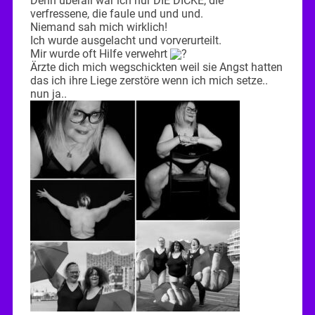
Denn überall war ich nur DIE DICKE, die
verfressene, die faule und und und.
Niemand sah mich wirklich!
Ich wurde ausgelacht und vorverurteilt.
Mir wurde oft Hilfe verwehrt
Ärzte dich mich wegschickten weil sie Angst hatten
das ich ihre Liege zerstöre wenn ich mich setze..
nun ja..