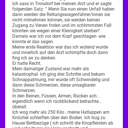
Ich sass in Troisdorf bei meinen Arzt und er sagte
folgenden Satz: “ Wenn Sie nun einen Unfall haben
dann werden die Rettungswagenfahrer/innen sie
nicht mitnehmen können, sie werden keinen
Zugang zu Venen fnden und im schlimmsten Fall
könnten sie wegen einer Kleinigkeit sterben“.
Damals war ich vor dem Kopf geschlagen- wie
konnte er das sagen.
Meine erste Reaktion war das ich wütend wurde
und innerlich auf den Arzt schimpfte doch dann
fing ich an zu denken.
Er hatte Recht.
Mein damaliger Zustand war mehr als
katastrophal- ich ging drei Schritte und bekam
Schnappatmung, mir wurde oft Schwindelig und
dann diese Schmerzen, diese unsagbaren
Schmerzen.
In den Beinen, Füssen, Armen, Rücken ach..
eigendlich wenn ich rückblickend betrachte…
überall.
Ich wog mehr als 250 Kilo , meine Hatlappen am
Knöchel schleiften über den Boden. Ich trug zu
Hause Bettbezüge ( ich schnitt die Knopfleisten ab