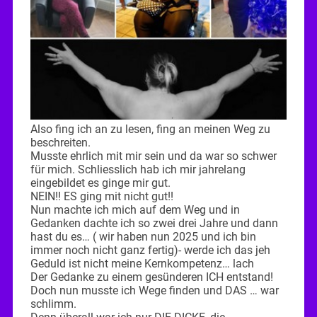
Also fing ich an zu lesen, fing an meinen Weg zu
beschreiten.
Musste ehrlich mit mir sein und da war so schwer
für mich. Schliesslich hab ich mir jahrelang
eingebildet es ginge mir gut.
NEIN!! ES ging mit nicht gut!!
Nun machte ich mich auf dem Weg und in
Gedanken dachte ich so zwei drei Jahre und dann
hast du es… ( wir haben nun 2025 und ich bin
immer noch nicht ganz fertig)- werde ich das jeh
Geduld ist nicht meine Kernkompetenz… lach
Der Gedanke zu einem gesünderen ICH entstand!
Doch nun musste ich Wege finden und DAS … war
schlimm.