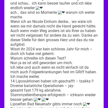
und schau… ich kann besser laufen und ich lebe
endlich wieder
ach… das sind so Momente
warum ich weiter
mache.
Wenn ich an Nicole Einhorn denke… wo wäre ich
wenn sie mir damals nicht die Hand gereicht hätte.
Auch wenn mein Weg anders ist als Ihrer so haben
wir nicht vergessen für andere da zu sein. Danke an
dieser Stelle für dein grosses Herz und das du nie
aufgibst.
Wisst ihr 2024 war kein schönes Jahr für mich –
doch ich habe viel gelernt.
Warum schreibe ich diesen Text?
Nun ja es ist still geworden um mich.
Ich lebe und auch wenn es nicht einfach ist da
mich auch Folgeerkrankungen fest im GRiff haben.
Ich mache weiter.
14 Liposuktionen haben ich geschafft – tzakka !!
Diverse bariatriche Operationen – jay-
gesamt fast 179 kg abnahme.
Stammzellentherapie erfolgreich – ichkann wieder
besser gehen
Lipoelfen Bad Neuenahr gibts immer noch