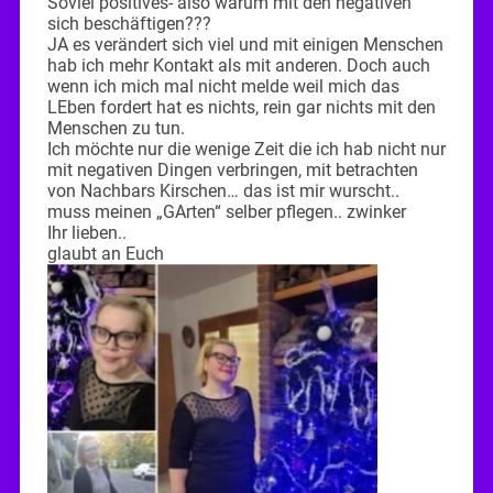
Soviel positives- also warum mit den negativen
sich beschäftigen???
JA es verändert sich viel und mit einigen Menschen
hab ich mehr Kontakt als mit anderen. Doch auch
wenn ich mich mal nicht melde weil mich das
LEben fordert hat es nichts, rein gar nichts mit den
Menschen zu tun.
Ich möchte nur die wenige Zeit die ich hab nicht nur
mit negativen Dingen verbringen, mit betrachten
von Nachbars Kirschen… das ist mir wurscht..
muss meinen „GArten“ selber pflegen.. zwinker
Ihr lieben..
glaubt an Euch