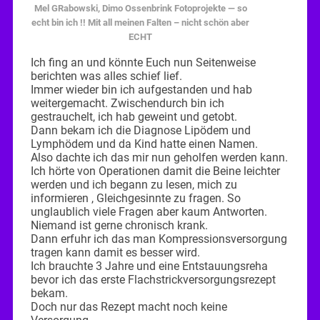
Mel GRabowski, Dimo Ossenbrink Fotoprojekte — so
echt bin ich !! Mit all meinen Falten – nicht schön aber
ECHT
Ich fing an und könnte Euch nun Seitenweise
berichten was alles schief lief.
Immer wieder bin ich aufgestanden und hab
weitergemacht. Zwischendurch bin ich
gestrauchelt, ich hab geweint und getobt.
Dann bekam ich die Diagnose Lipödem und
Lymphödem und da Kind hatte einen Namen.
Also dachte ich das mir nun geholfen werden kann.
Ich hörte von Operationen damit die Beine leichter
werden und ich begann zu lesen, mich zu
informieren , Gleichgesinnte zu fragen. So
unglaublich viele Fragen aber kaum Antworten.
Niemand ist gerne chronisch krank.
Dann erfuhr ich das man Kompressionsversorgung
tragen kann damit es besser wird.
Ich brauchte 3 Jahre und eine Entstauungsreha
bevor ich das erste Flachstrickversorgungsrezept
bekam.
Doch nur das Rezept macht noch keine