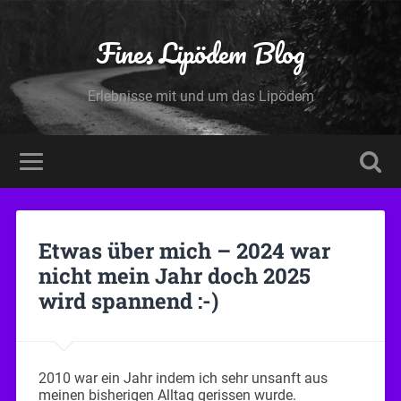
Fines Lipödem Blog
Erlebnisse mit und um das Lipödem
Etwas über mich – 2024 war
nicht mein Jahr doch 2025
wird spannend :-)
2010 war ein Jahr indem ich sehr unsanft aus
meinen bisherigen Alltag gerissen wurde.