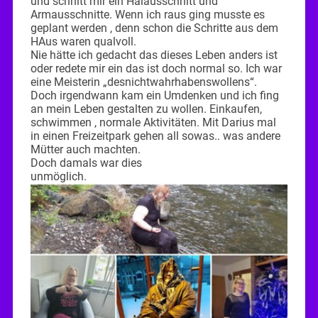
und schnitt mir ein Halausschnitt und
Armausschnitte. Wenn ich raus ging musste es
geplant werden , denn schon die Schritte aus dem
HAus waren qualvoll.
Nie hätte ich gedacht das dieses Leben anders ist
oder redete mir ein das ist doch normal so. Ich war
eine Meisterin „desnichtwahrhabenswollens“.
Doch irgendwann kam ein Umdenken und ich fing
an mein Leben gestalten zu wollen. Einkaufen,
schwimmen , normale Aktivitäten. Mit Darius mal
in einen Freizeitpark gehen all sowas.. was andere
Mütter auch machten.
Doch damals war dies
unmöglich.