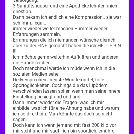
Versorgung.
3 Sanitätshäuser und eine Apotheke lehnten mich
direkt ab.
Dann bekam ich endlich eine Kompression.. sie war
schlimm.. egal..
immer wieder weiter machen – immer wieder
Erfahrungen sammeln.
Erfahrungen die ich niemanden wünsche diemch
aber zu der FINE gemacht haben die ich HEUTE BIN
!!!
Ich möchte gerne weiterhin Aufklären und anderen
die Hände reichen.
Doch manchmal werde ich müde wenn ich in die
sozialen Medien sehe.
Heilversprechen , neuste Wundermittel, tolle
Sportöglichkeiten, Cochings die das Lipödem
verschwinden lassen sollen wenn man seine innere
Einstellung besiegt und und und.
Dann immer wieder die Fragen- was ich mir
einbilde, was ich für eine Ahnung habe und warum
ich so direkt bin. Man könnte das doch so nicht
sagen.
Doch kann ich wenn jemand mit fast 200 kilo vor
mir steht und mir sagt : ich bin sportlich, ernähre