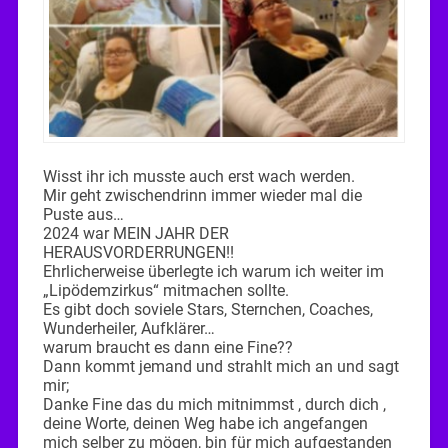
Wisst ihr ich musste auch erst wach werden.
Mir geht zwischendrinn immer wieder mal die
Puste aus…
2024 war MEIN JAHR DER
HERAUSVORDERRUNGEN!!
Ehrlicherweise überlegte ich warum ich weiter im
„Lipödemzirkus“ mitmachen sollte.
Es gibt doch soviele Stars, Sternchen, Coaches,
Wunderheiler, Aufklärer…
warum braucht es dann eine Fine??
Dann kommt jemand und strahlt mich an und sagt
mir;
Danke Fine das du mich mitnimmst , durch dich ,
deine Worte, deinen Weg habe ich angefangen
mich selber zu mögen, bin für mich aufgestanden