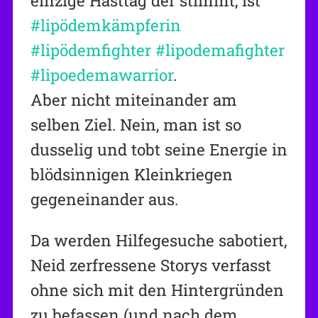
einzige Hasttag der stimmt, ist
#lipödemkämpferin
#lipödemfighter
#lipodemafighter
#lipoedemawarrior
.
Aber nicht miteinander am
selben Ziel. Nein, man ist so
dusselig und tobt seine Energie in
blödsinnigen Kleinkriegen
gegeneinander aus.
Da werden Hilfegesuche sabotiert,
Neid zerfressene Storys verfasst
ohne sich mit den Hintergründen
zu befassen (und nach dem