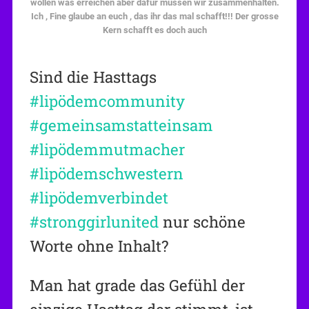
wollen was erreichen aber dafür müssen wir zusammenhalten.
Ich , Fine glaube an euch , das ihr das mal schafft!!! Der grosse
Kern schafft es doch auch
Sind die Hasttags
#lipödemcommunity
#gemeinsamstatteinsam
#lipödemmutmacher
#lipödemschwestern
#lipödemverbindet
#stronggirlunited
nur schöne
Worte ohne Inhalt?
Man hat grade das Gefühl der