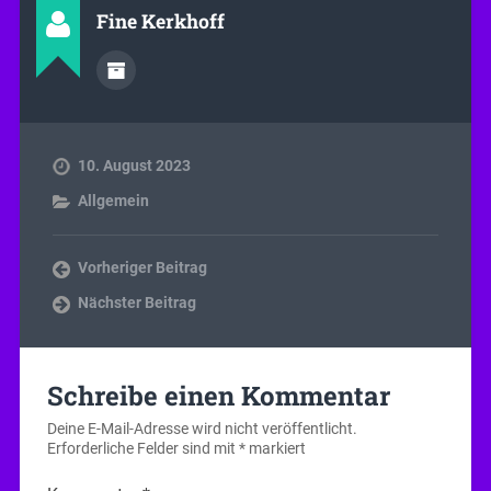
Fine Kerkhoff
10. August 2023
Allgemein
Vorheriger Beitrag
Nächster Beitrag
Schreibe einen Kommentar
Deine E-Mail-Adresse wird nicht veröffentlicht.
Erforderliche Felder sind mit
*
markiert