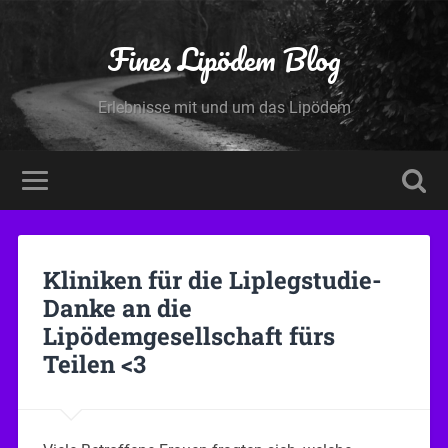
Fines Lipödem Blog
Erlebnisse mit und um das Lipödem
Kliniken für die Liplegstudie-
Danke an die
Lipödemgesellschaft fürs
Teilen <3