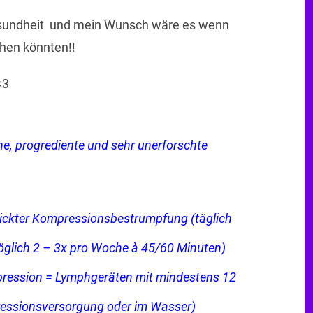
Esundheit und mein Wunsch wäre es wenn
hen könnten!!
<3
he, progrediente und sehr unerforschte
trickter Kompressionsbestrumpfung (täglich
glich 2 – 3x pro Woche à 45/60 Minuten)
mpression = Lymphgeräten mit mindestens 12
essionsversorgung oder im Wasser)