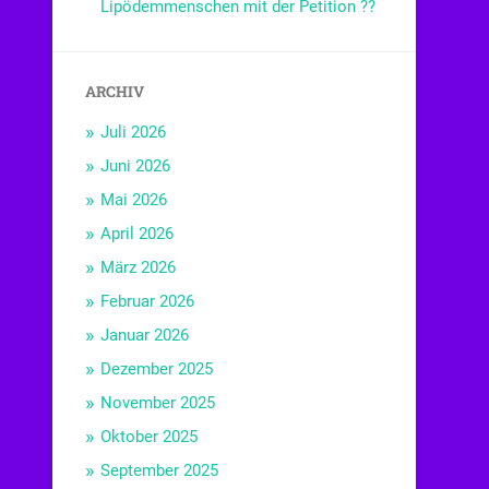
Lipödemmenschen mit der Petition ??
ARCHIV
Juli 2026
Juni 2026
Mai 2026
April 2026
März 2026
Februar 2026
Januar 2026
Dezember 2025
November 2025
Oktober 2025
September 2025