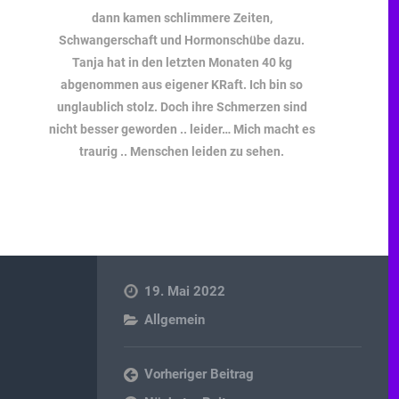
dann kamen schlimmere Zeiten,
Schwangerschaft und Hormonschübe dazu.
Tanja hat in den letzten Monaten 40 kg
abgenommen aus eigener KRaft. Ich bin so
unglaublich stolz. Doch ihre Schmerzen sind
nicht besser geworden .. leider… Mich macht es
traurig .. Menschen leiden zu sehen.
19. Mai 2022
Allgemein
Vorheriger Beitrag