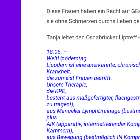
Diese Frauen haben ein Recht auf G
sie ohne Schmerzen durchs Leben ge
Tanja leitet den Osnabrücker Liptreff 
18.05. –
WeltLipödemtag
Lipödem ist eine anerkannte, chronisc
Krankheit,
die zumeist Frauen betrifft.
Unsere Therapie,
die KPE,
besteht aus maßgefertigter, flachges
zu tragen!),
aus Manueller LymphDrainage (bestmö
plus
AIK (apparativ, intermettierender Ko
Kammern),
aus Bewegung (bestmöglich IN Kompr