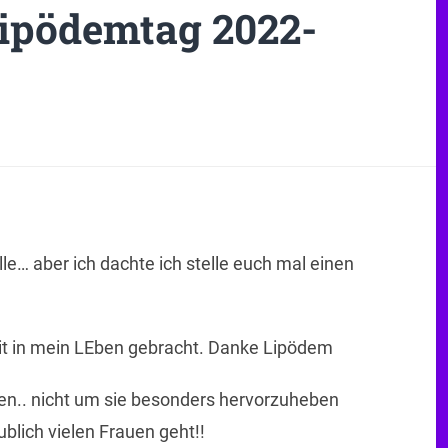
ipödemtag 2022-
le… aber ich dachte ich stelle euch mal einen
eit in mein LEben gebracht. Danke Lipödem
en.. nicht um sie besonders hervorzuheben
blich vielen Frauen geht!!