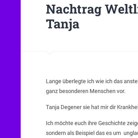
Nachtrag Weltl
Tanja
Lange überlegte ich wie ich das anstel
ganz besonderen Menschen vor.
Tanja Degener sie hat mir dir Krankh
Ich möchte euch ihre Geschichte zeig
sondern als Beispiel das es um unglau