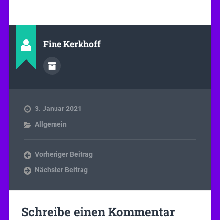
Fine Kerkhoff
3. Januar 2021
Allgemein
Vorheriger Beitrag
Nächster Beitrag
Schreibe einen Kommentar