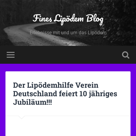
Fines Lipödem Blog
Erlebnisse mit und um das Lipödem
Der Lipödemhilfe Verein
Deutschland feiert 10 jähriges
Jubiläum!!!